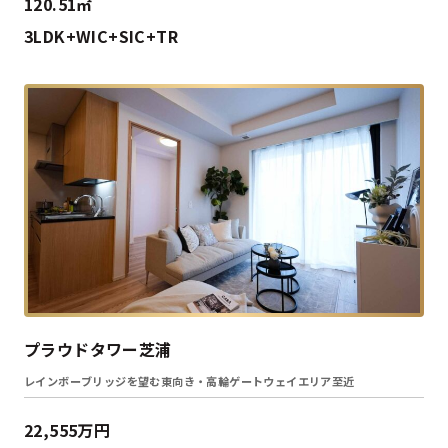
120.51㎡
3LDK+WIC+SIC+TR
プラウドタワー芝浦
レインボーブリッジを望む東向き・高輪ゲートウェイエリア至近
22,555万円