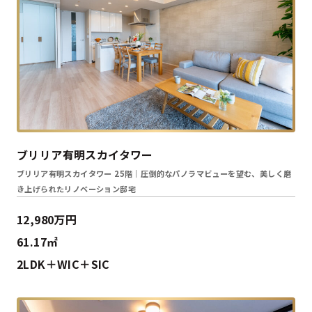
ブリリア有明スカイタワー
ブリリア有明スカイタワー 25階｜圧倒的なパノラマビューを望む、美しく磨
き上げられたリノベーション邸宅
12,980万円
61.17㎡
2LDK＋WIC＋SIC