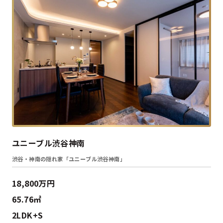
ユニーブル渋谷神南
渋谷・神南の隠れ家「ユニーブル渋谷神南」
18,800万円
65.76㎡
2LDK+S