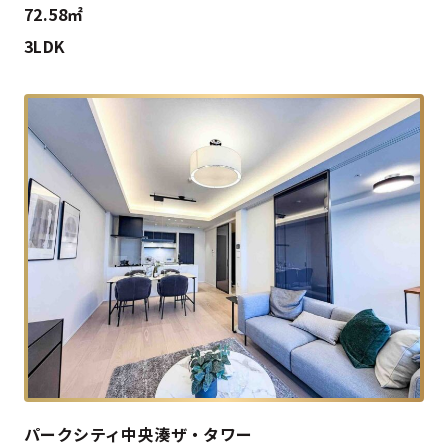
72.58㎡
3LDK
パークシティ中央湊ザ・タワー