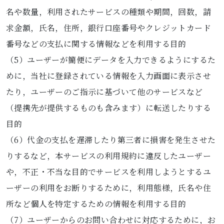
名や数量，利用されたサービスの種類や期間，回数，請
求金額，氏名，住所，銀行口座番号やクレジットカード
番号などの支払に関する情報などを利用する目的
（5）ユーザーが簡便にデータを入力できるようにするた
めに，当社に登録されている情報を入力画面に表示させ
たり，ユーザーのご指示に基づいて他のサービスなど
（提携先が提供するものも含みます）に転送したりする
目的
（6）代金の支払を遅滞したり第三者に損害を発生させた
りするなど，本サービスの利用規約に違反したユーザー
や，不正・不当な目的でサービスを利用しようとするユ
ーザーの利用をお断りするために，利用態様，氏名や住
所など個人を特定するための情報を利用する目的
（7）ユーザーからのお問い合わせに対応するために，お