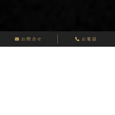
S&Y REALTY CO, LTD.
お問合せ
お電話