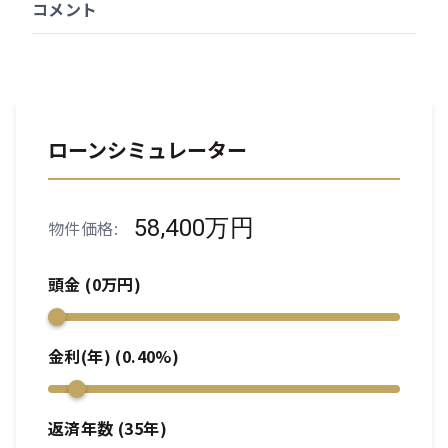
コメント
ローンシミュレーター
58,400万円
物件価格:
頭金 (
0
万円)
金利(年) (
0.40
%)
返済年数 (
35
年)