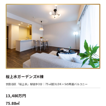
桜上水ガーデンズH棟
世田谷区「桜上水」駅徒歩3分｜75㎡超3LDK＋Sの両面バルコニー
13,480万円
75.88㎡