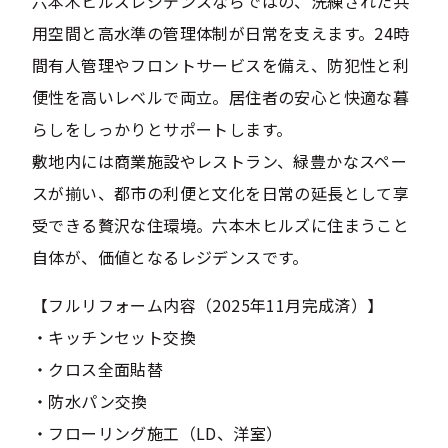
六本木ヒルズレジデンスならではの、洗練された共
用空間と高水準の管理体制が日常を支えます。24時
間有人管理やフロントサービスを備え、防犯性と利
便性を高いレベルで両立。居住者の安心と快適な暮
らしをしっかりとサポートします。
敷地内には商業施設やレストラン、緑豊かなスペー
スが揃い、都市の利便と文化を日常の延長として享
受できる贅沢な住環境。六本木ヒルズに住まうこと
自体が、価値となるレジデンスです。
【フルリフォーム内容（2025年11月完成済）】
・キッチンセット交換
・クロス全面貼替
・防水パン交換
・フローリング施工（LD、洋室）