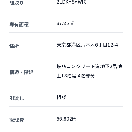
2LDK+S+WIC
間取り
87.85㎡
専有面積
東京都港区六本木6丁目12-4
住所
鉄筋コンクリート造地下2階地
構造・階建
上18階建 4階部分
相談
引渡し
66,802円
管理費