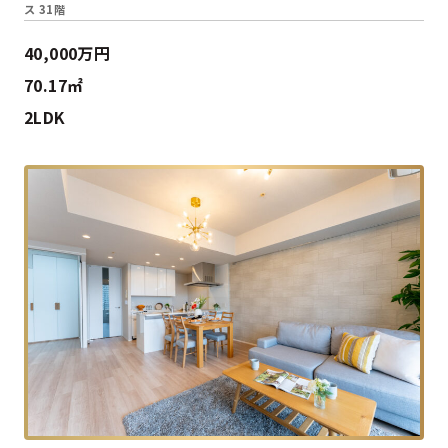
ス 31階
40,000万円
70.17㎡
2LDK