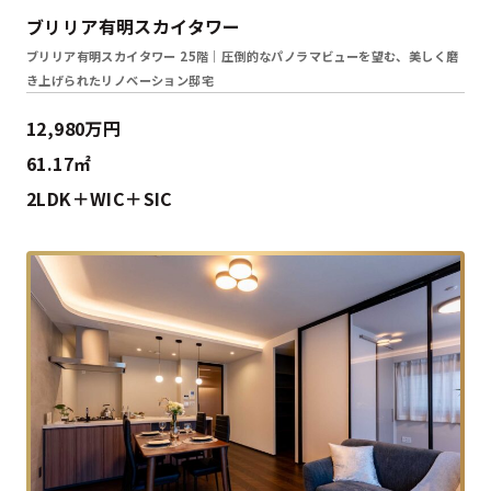
ブリリア有明スカイタワー
ブリリア有明スカイタワー 25階｜圧倒的なパノラマビューを望む、美しく磨
き上げられたリノベーション邸宅
12,980万円
61.17㎡
2LDK＋WIC＋SIC