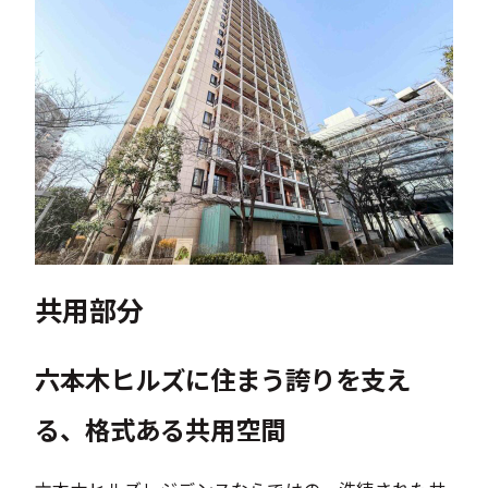
共用部分
六本木ヒルズに住まう誇りを支え
る、格式ある共用空間