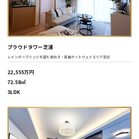
プラウドタワー芝浦
レインボーブリッジを望む東向き・高輪ゲートウェイエリア至近
22,555万円
72.58㎡
3LDK