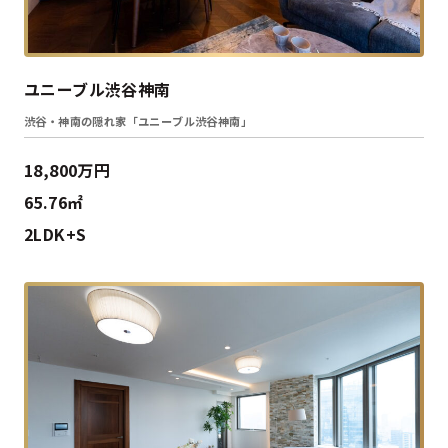
ユニーブル渋谷神南
渋谷・神南の隠れ家「ユニーブル渋谷神南」
18,800万円
65.76㎡
2LDK+S