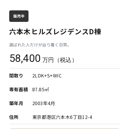
販売中
六本木ヒルズレジデンスD棟
選ばれた人だけが辿り着く日常。
58,400
万円（税込）
間取り
2LDK+S+WIC
専有面積
87.85㎡
築年月
2003年4月
住所
東京都港区六本木6丁目12-4