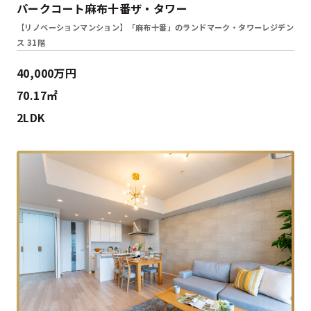
パークコート麻布十番ザ・タワー
【リノベーションマンション】「麻布十番」のランドマーク・タワーレジデン
ス 31階
40,000万円
70.17㎡
2LDK