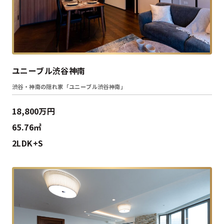
ユニーブル渋谷神南
渋谷・神南の隠れ家「ユニーブル渋谷神南」
18,800万円
65.76㎡
2LDK+S