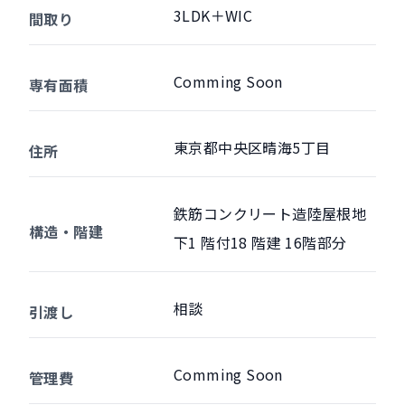
3LDK＋WIC
間取り
Comming Soon
専有面積
東京都中央区晴海5丁目
住所
鉄筋コンクリート造陸屋根地
構造・階建
下1 階付18 階建 16階部分
相談
引渡し
Comming Soon
管理費