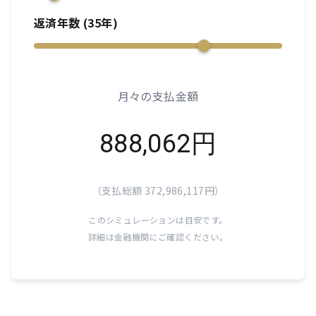
返済年数 (
35
年)
月々の支払金額
888,062
円
（支払総額
372,986,117
円）
このシミュレーションは目安です。
詳細は金融機関にご確認ください。