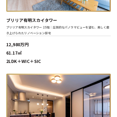
ブリリア有明スカイタワー
ブリリア有明スカイタワー 25階｜圧倒的なパノラマビューを望む、美しく磨
き上げられたリノベーション邸宅
12,980万円
61.17㎡
2LDK＋WIC＋SIC