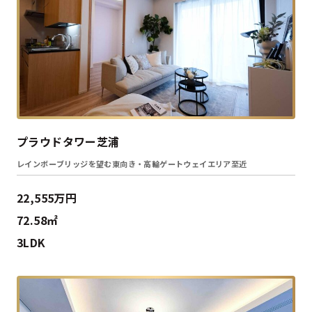
プラウドタワー芝浦
レインボーブリッジを望む東向き・高輪ゲートウェイエリア至近
22,555万円
72.58㎡
3LDK