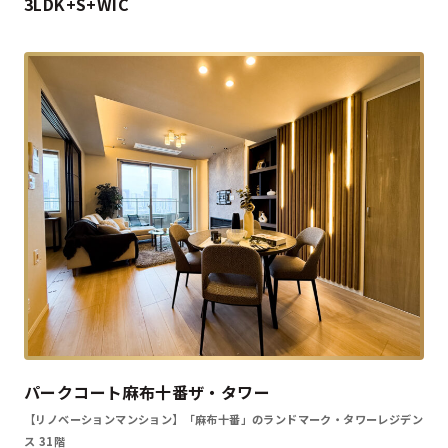
3LDK+S+WIC
パークコート麻布十番ザ・タワー
【リノベーションマンション】「麻布十番」のランドマーク・タワーレジデン
ス 31階