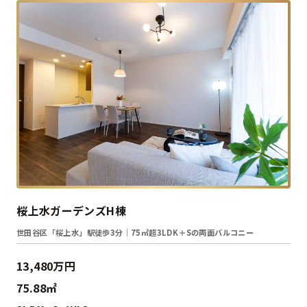
桜上水ガーデンズH棟
世田谷区「桜上水」駅徒歩3分｜75㎡超3LDK＋Sの両面バルコニー
13,480万円
75.88㎡