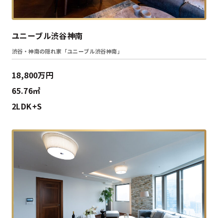
ユニーブル渋谷神南
渋谷・神南の隠れ家「ユニーブル渋谷神南」
18,800万円
65.76㎡
2LDK+S