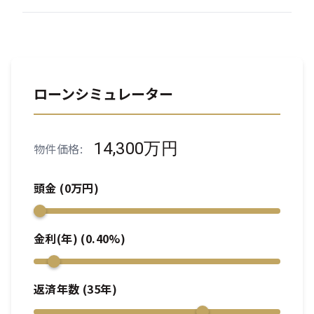
ローンシミュレーター
14,300万円
物件価格:
頭金 (
0
万円)
金利(年) (
0.40
%)
返済年数 (
35
年)