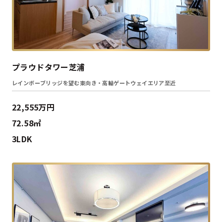
プラウドタワー芝浦
レインボーブリッジを望む東向き・高輪ゲートウェイエリア至近
22,555万円
72.58㎡
3LDK