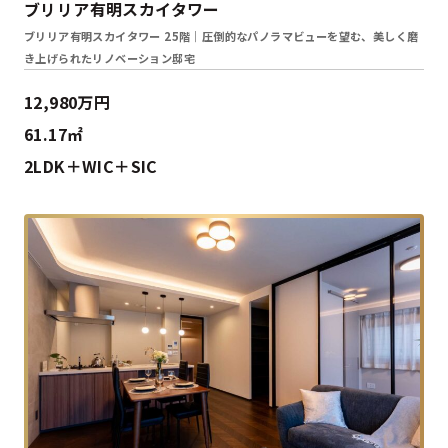
ブリリア有明スカイタワー
ブリリア有明スカイタワー 25階｜圧倒的なパノラマビューを望む、美しく磨
き上げられたリノベーション邸宅
12,980万円
61.17㎡
2LDK＋WIC＋SIC