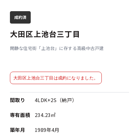
成約済
大田区上池台三丁目
閑静な住宅街「上池台」に存する高級中古戸建
大田区上池台三丁目は成約になりました。
間取り
4LDK+2S（納戸）
専有面積
234.23㎡
築年月
1989年4月